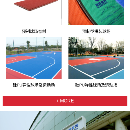
预制球场卷材
预制型拼装球场
硅PU弹性球场及运动场
硅PU弹性球场及运动场
+ MORE