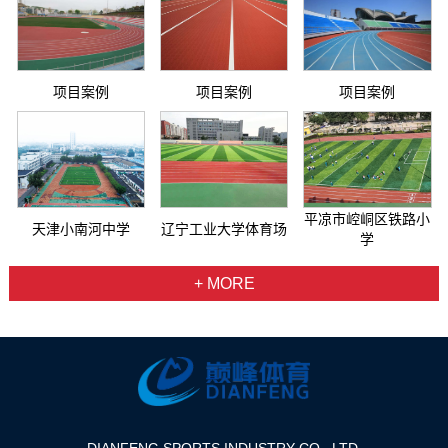
项目案例
项目案例
项目案例
平凉市崆峒区铁路小
天津小南河中学
辽宁工业大学体育场
学
+ MORE