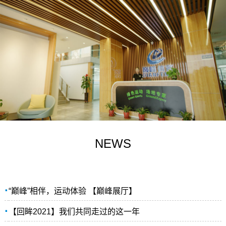
NEWS
·
“巅峰”相伴，运动体验 【巅峰展厅】
·
【回眸2021】我们共同走过的这一年