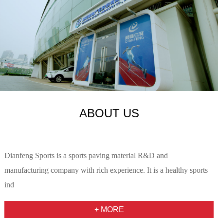
ABOUT US
Dianfeng Sports is a sports paving material R&D and
manufacturing company with rich experience. It is a healthy sports
ind
+ MORE