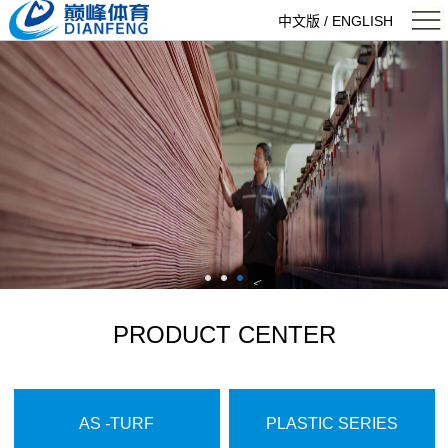
中文版
/ ENGLISH
<
PRODUCT CENTER
AS -TURF
PLASTIC SERIES