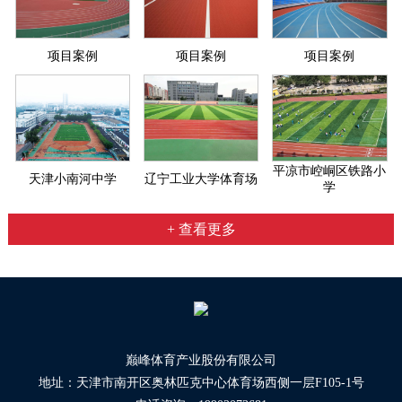
项目案例
项目案例
项目案例
平凉市崆峒区铁路小
天津小南河中学
辽宁工业大学体育场
学
+ 查看更多
巅峰体育产业股份有限公司
地址：天津市南开区奥林匹克中心体育场西侧一层F105-1号