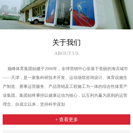
关于我们
ABOUT US
巅峰体育集团始建于2006年，全球营销中心坐落于美丽的海滨城市
——天津，是一家集科研技术开发、运动场馆咨询设计、体育设施生
产制造、赛事运营服务、产品营销及工程施工为一体的综合性体育产
业集团。集团始终秉持以健康运动为核心，以互利共赢为原则的运营
理念。自成立以来，坚持科学谋划
+ 查看更多