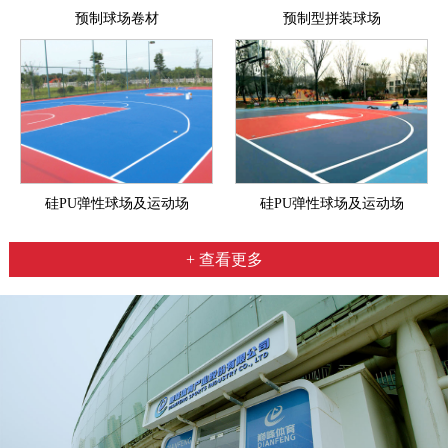
预制球场卷材
预制型拼装球场
硅PU弹性球场及运动场
硅PU弹性球场及运动场
+ 查看更多