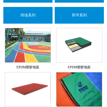
球场系列
草坪系列
EPDM塑胶地面
EPDM塑胶地面