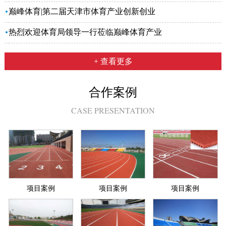
·
巅峰体育|第二届天津市体育产业创新创业
·
热烈欢迎体育局领导一行莅临巅峰体育产业
+ 查看更多
合作案例
CASE PRESENTATION
项目案例
项目案例
项目案例