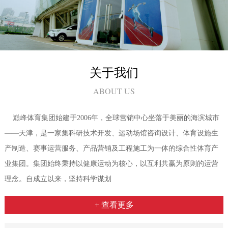
关于我们
ABOUT US
巅峰体育集团始建于2006年，全球营销中心坐落于美丽的海滨城市
——天津，是一家集科研技术开发、运动场馆咨询设计、体育设施生
产制造、赛事运营服务、产品营销及工程施工为一体的综合性体育产
业集团。集团始终秉持以健康运动为核心，以互利共赢为原则的运营
理念。自成立以来，坚持科学谋划
+ 查看更多