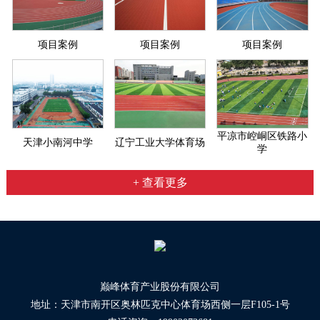
项目案例
项目案例
项目案例
平凉市崆峒区铁路小
天津小南河中学
辽宁工业大学体育场
学
+ 查看更多
巅峰体育产业股份有限公司
地址：天津市南开区奥林匹克中心体育场西侧一层F105-1号