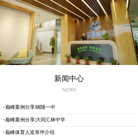
新闻中心
NEWS
·
巅峰案例分享|铜陵一中
·
巅峰案例分享|大同汇林中学
·
巅峰体育人造草坪介绍