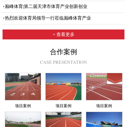
·
巅峰体育|第二届天津市体育产业创新创业
·
热烈欢迎体育局领导一行莅临巅峰体育产业
+ 查看更多
合作案例
CASE PRESENTATION
项目案例
项目案例
项目案例