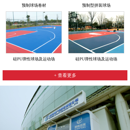
预制球场卷材
预制型拼装球场
硅PU弹性球场及运动场
硅PU弹性球场及运动场
+ 查看更多