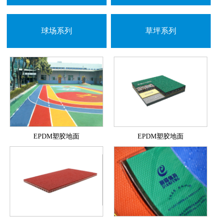
球场系列
草坪系列
EPDM塑胶地面
EPDM塑胶地面