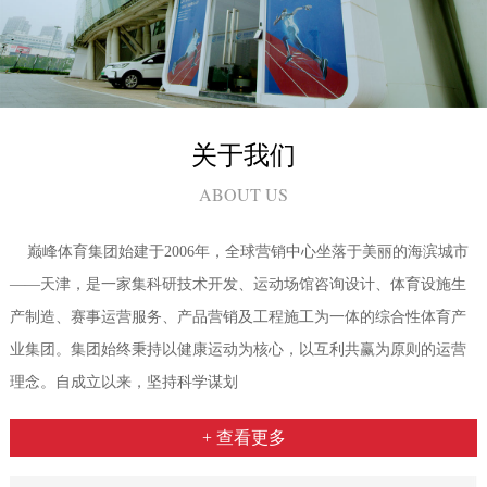
关于我们
ABOUT US
巅峰体育集团始建于2006年，全球营销中心坐落于美丽的海滨城市
——天津，是一家集科研技术开发、运动场馆咨询设计、体育设施生
产制造、赛事运营服务、产品营销及工程施工为一体的综合性体育产
业集团。集团始终秉持以健康运动为核心，以互利共赢为原则的运营
理念。自成立以来，坚持科学谋划
+ 查看更多