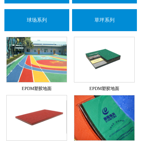
球场系列
草坪系列
EPDM塑胶地面
EPDM塑胶地面