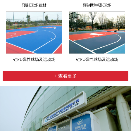
预制球场卷材
预制型拼装球场
硅PU弹性球场及运动场
硅PU弹性球场及运动场
+ 查看更多