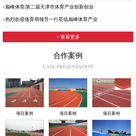
·
巅峰体育|第二届天津市体育产业创新创业
·
热烈欢迎体育局领导一行莅临巅峰体育产业
+ 查看更多
合作案例
CASE PRESENTATION
项目案例
项目案例
项目案例