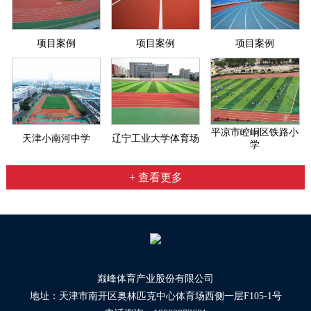
项目案例
项目案例
项目案例
平凉市崆峒区铁路小
天津小南河中学
辽宁工业大学体育场
学
+ 查看更多
巅峰体育产业股份有限公司
地址：天津市南开区奥林匹克中心体育场西侧一层F105-1号