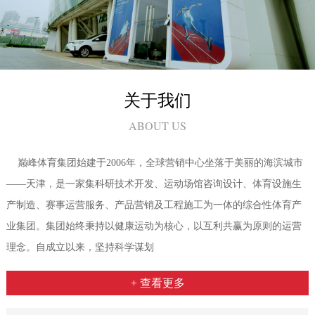
关于我们
ABOUT US
巅峰体育集团始建于2006年，全球营销中心坐落于美丽的海滨城市
——天津，是一家集科研技术开发、运动场馆咨询设计、体育设施生
产制造、赛事运营服务、产品营销及工程施工为一体的综合性体育产
业集团。集团始终秉持以健康运动为核心，以互利共赢为原则的运营
理念。自成立以来，坚持科学谋划
+ 查看更多