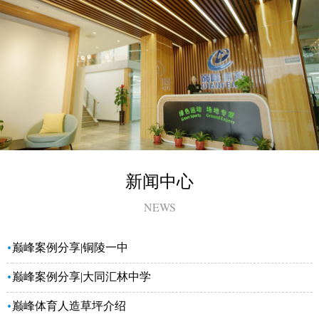
新闻中心
NEWS
·
巅峰案例分享|铜陵一中
·
巅峰案例分享|大同汇林中学
·
巅峰体育人造草坪介绍