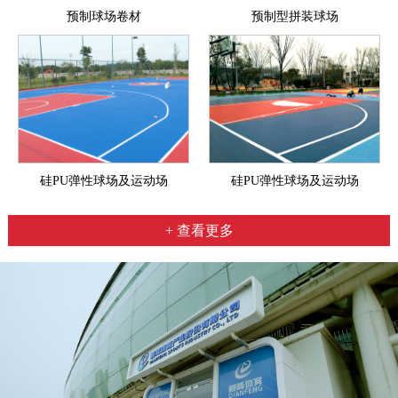
预制球场卷材
预制型拼装球场
硅PU弹性球场及运动场
硅PU弹性球场及运动场
+ 查看更多