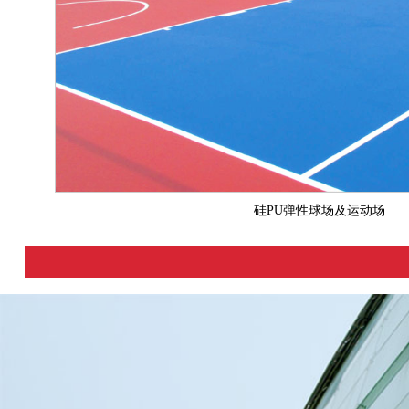
硅PU弹性球场及运动场