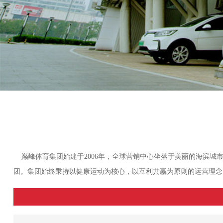
巅峰体育集团始建于2006年，全球营销中心坐落于美丽的海滨城
团。集团始终秉持以健康运动为核心，以互利共赢为原则的运营理念